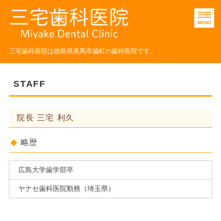
三宅歯科医院｜小児歯科
三宅歯科医院は徳島県美馬市脇町の歯科医院です。
ホーム
STAFF
医院紹介
院長 三宅 利久
診療科目
STAFF
略歴
ネット予約
広島大学歯学部卒
ヤナセ歯科医院勤務（埼玉県）